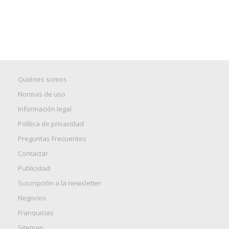
Quiénes somos
Normas de uso
Información legal
Política de privacidad
Preguntas Frecuentes
Contactar
Publicidad
Suscripción a la newsletter
Negocios
Franquicias
Sitemap