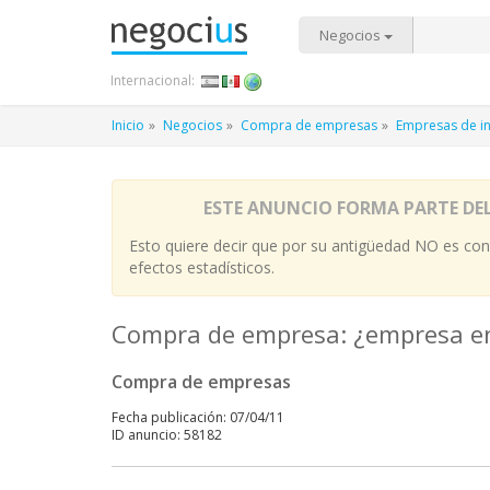
Negocios
Internacional:
Inicio
Negocios
Compra de empresas
Empresas de in
ESTE ANUNCIO FORMA PARTE DE
Esto quiere decir que por su antigüedad NO es cont
efectos estadísticos.
Compra de empresa: ¿empresa en 
Compra de empresas
Fecha publicación: 07/04/11
ID anuncio: 58182