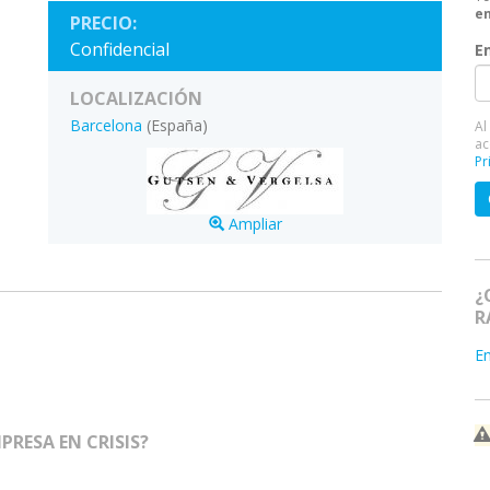
en
PRECIO:
Confidencial
E
LOCALIZACIÓN
Barcelona
(España)
Al
ac
Pr
Ampliar
¿
R
E
RESA EN CRISIS?