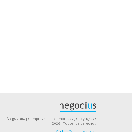
Negocius
, [ Compraventa de empresas ] Copyright ©
2026 - Todos los derechos
Mcubed Web Services SL