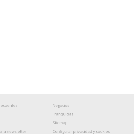
recuentes
Negocios
Franquicias
Sitemap
a la newsletter
Configurar privacidad y cookies