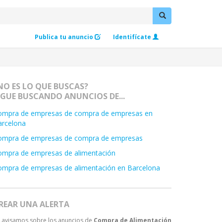
Publica tu anuncio
Identifícate
NO ES LO QUE BUSCAS?
IGUE BUSCANDO ANUNCIOS DE...
ompra de empresas de compra de empresas en
arcelona
ompra de empresas de compra de empresas
ompra de empresas de alimentación
ompra de empresas de alimentación en Barcelona
REAR UNA ALERTA
 avisamos sobre los anuncios de
Compra de Alimentación