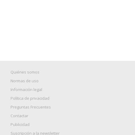
Quiénes somos
Normas de uso
Información legal
Política de privacidad
Preguntas Frecuentes
Contactar
Publicidad
Suscripción a la newsletter