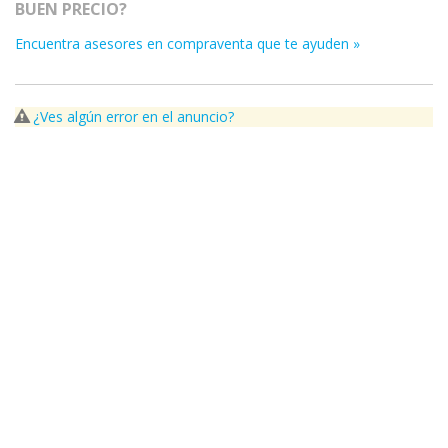
BUEN PRECIO?
Encuentra asesores en compraventa que te ayuden »
¿Ves algún error en el anuncio?