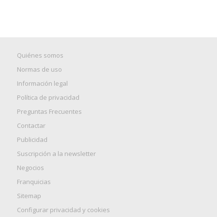
Quiénes somos
Normas de uso
Información legal
Política de privacidad
Preguntas Frecuentes
Contactar
Publicidad
Suscripción a la newsletter
Negocios
Franquicias
Sitemap
Configurar privacidad y cookies