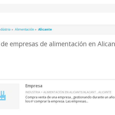
dústria
Alimentación
Alicante
de empresas de alimentación en Alica
Empresa
INDUSTRIA > ALIMENTACIÓN EN ALICANTE/ALACANT , ALICANTE
Compra venta de una empresa , gestionando durante un año y
los nº comprar la empresa. Las empresas...