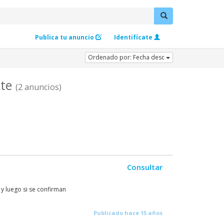
Publica tu anuncio
Identifícate
Ordenado por: Fecha desc
nte
(2 anuncios)
Consultar
 luego si se confirman
Publicado hace 15 años