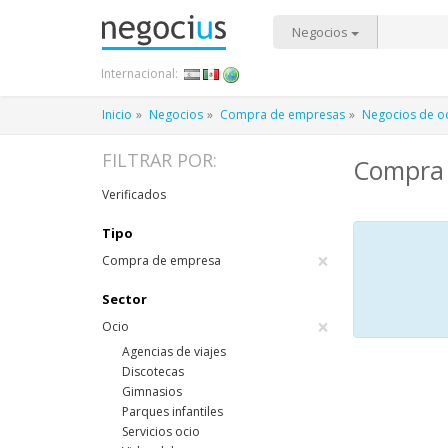
Negocios
Internacional:
Inicio
Negocios
Compra de empresas
Negocios de o
FILTRAR POR:
Compra 
Verificados
Tipo
×
Compra de empresa
Sector
×
Ocio
Agencias de viajes
Discotecas
Gimnasios
Parques infantiles
Servicios ocio