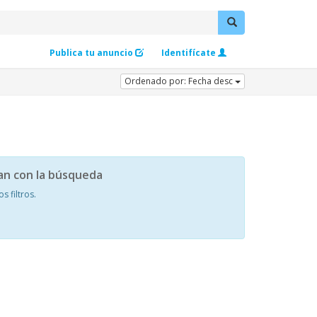
Publica tu anuncio
Identifícate
Ordenado por: Fecha desc
an con la búsqueda
 filtros.