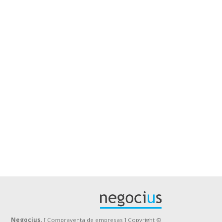
Negocius
, [ Compraventa de empresas ] Copyright ©