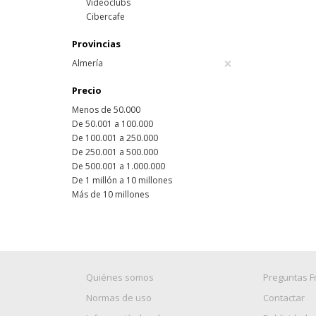
Videoclubs
Cibercafe
Provincias
×
Almería
Precio
Menos de 50.000
De 50.001 a 100.000
De 100.001 a 250.000
De 250.001 a 500.000
De 500.001 a 1.000.000
De 1 millón a 10 millones
Más de 10 millones
Quiénes somos
Preguntas F
Normas de uso
Contactar