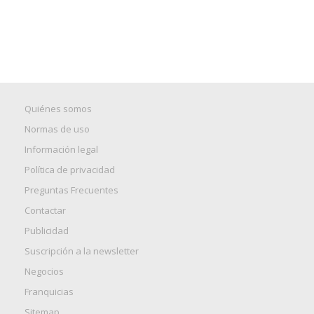
Quiénes somos
Normas de uso
Información legal
Política de privacidad
Preguntas Frecuentes
Contactar
Publicidad
Suscripción a la newsletter
Negocios
Franquicias
Sitemap