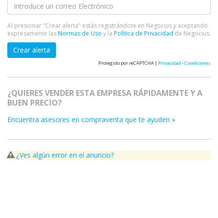
Al presionar "Crear alerta" estás registrándote en Negocius y aceptando
expresamente las
Normas de Uso
y la
Política de Privacidad
de Negocius.
Crear alerta
Protegido por reCAPTCHA |
Privacidad
-
Condiciones
¿QUIERES VENDER ESTA EMPRESA RÁPIDAMENTE Y A
BUEN PRECIO?
Encuentra asesores en compraventa que te ayuden »
¿Ves algún error en el anuncio?