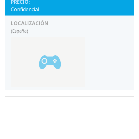
PRECIO:
Confidencial
LOCALIZACIÓN
(España)