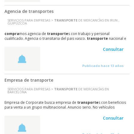
Agencia de transportes
SERVICIOS PARA EMPRESAS >
TRANSPORTE
DE MERCANCÍAS EN IRUN ,
GUIPÚZCOA
compra
mos agencia de
transporte
s con trabajo y personal
cualificado. Agencia o transitaria del pais vasco.
transporte
nacional e
internacional. Con importante cartera de...
Consultar
Publicado hace 13 años
Empresa de transporte
SERVICIOS PARA EMPRESAS >
TRANSPORTE
DE MERCANCÍAS EN
BARCELONA
Empresa de Corporate busca empresa de
transporte
s con beneficios
para venta a un grupo multinacional. Anuncio serio. No vehículos
individuales.
Consultar