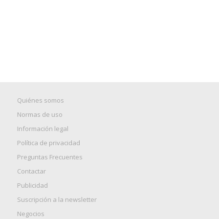
Quiénes somos
Normas de uso
Información legal
Política de privacidad
Preguntas Frecuentes
Contactar
Publicidad
Suscripción a la newsletter
Negocios