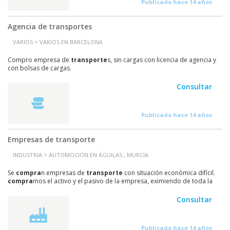
Publicado hace 14 años
Agencia de transportes
VARIOS > VARIOS EN BARCELONA
Compro empresa de
transporte
s, sin cargas con licencia de agencia y
con bolsas de cargas.
Consultar
Publicado hace 14 años
Empresas de transporte
INDUSTRIA > AUTOMOCIÓN EN ÁGUILAS , MURCIA
Se
compra
n empresas de
transporte
con situación económica difícil.
compra
mos el activo y el pasivo de la empresa, eximiendo de toda la
responsabilidad al antiguo administrador....
Consultar
Publicado hace 14 años