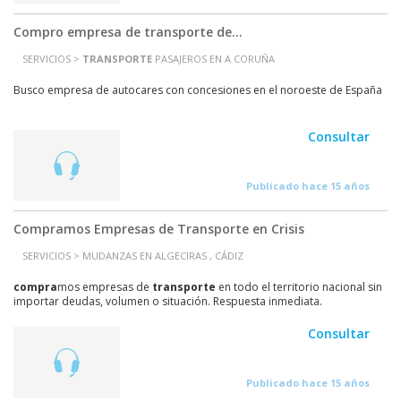
Compro empresa de transporte de...
SERVICIOS >
TRANSPORTE
PASAJEROS EN A CORUÑA
Busco empresa de autocares con concesiones en el noroeste de España
Consultar
Publicado hace 15 años
Compramos Empresas de Transporte en Crisis
SERVICIOS > MUDANZAS EN ALGECIRAS , CÁDIZ
compra
mos empresas de
transporte
en todo el territorio nacional sin
importar deudas, volumen o situación. Respuesta inmediata.
www.comproempresasandalucia.es/622670615
Consultar
Publicado hace 15 años