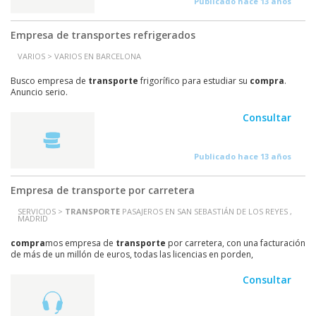
Publicado hace 13 años
Empresa de transportes refrigerados
VARIOS > VARIOS EN BARCELONA
Busco empresa de
transporte
frigorífico para estudiar su
compra
.
Anuncio serio.
Consultar
Publicado hace 13 años
Empresa de transporte por carretera
SERVICIOS >
TRANSPORTE
PASAJEROS EN SAN SEBASTIÁN DE LOS REYES ,
MADRID
compra
mos empresa de
transporte
por carretera, con una facturación
de más de un millón de euros, todas las licencias en porden,
preferiblemente con base en Madrid.
Consultar