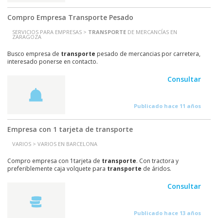
Compro Empresa Transporte Pesado
SERVICIOS PARA EMPRESAS >
TRANSPORTE
DE MERCANCÍAS EN
ZARAGOZA
Busco empresa de
transporte
pesado de mercancias por carretera,
interesado ponerse en contacto.
Consultar
Publicado hace 11 años
Empresa con 1 tarjeta de transporte
VARIOS > VARIOS EN BARCELONA
Compro empresa con 1tarjeta de
transporte
. Con tractora y
preferiblemente caja volquete para
transporte
de áridos.
Consultar
Publicado hace 13 años