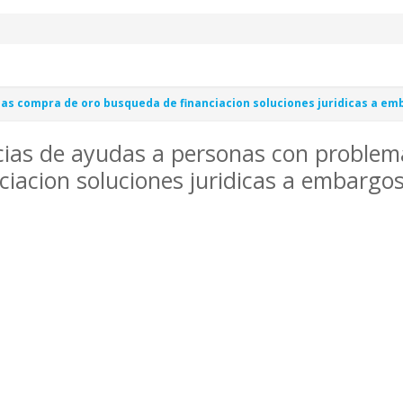
as compra de oro busqueda de financiacion soluciones juridicas a em
cias de ayudas a personas con proble
ciacion soluciones juridicas a embargo