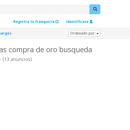
Registra tu franquicia
Identifícate
bargos
Ordenado por:
mas compra de oro busqueda
s
(13 anuncios)