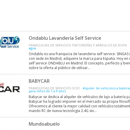
Ondablu Lavandería Self Service
FRANQUICIAS DE SERVICIOS TINTORERÍAS Y ARREGLOS DE ROPA -
agua
Ondablu es una franquicia de lavanderia self service. SINGA
con sede en Madrid, adquiere la marca para España. Hoy en d
self service ONDABLU en Madrid. El concepto, perfecto y bie
sobre la oferta al público de utilizar...
BABYCAR
FRANQUICIAS DE SERVICIOS OCIO -
Alquiler de vehiculos a bater
para niños de 1 a 9 años
Babycar se dedica al alquiler de vehículos de lujo a batería p
Babycar ha logrado imponer en el mercado su propia filosofía
Ofrecemos al cliente la mejor calidad con vehículos totalm
mando RC de nueva tecnología 2.4G sin...
Mundoabuelo