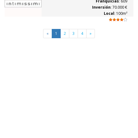
Franquicias
: 609
Inversión
: 70.000 €
Local
: 100m²
«
1
2
3
4
»