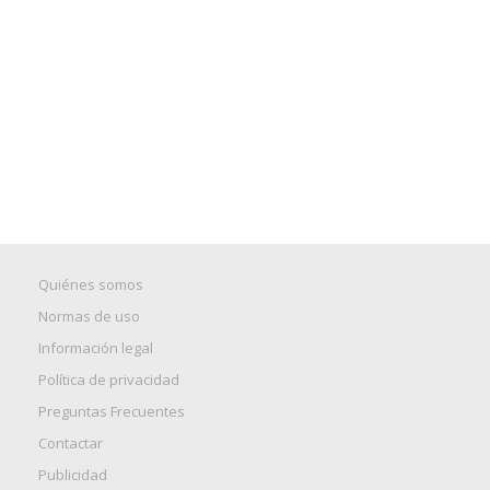
Quiénes somos
Normas de uso
Información legal
Política de privacidad
Preguntas Frecuentes
Contactar
Publicidad