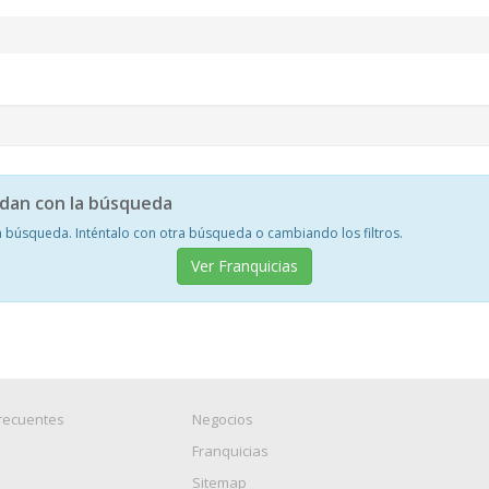
idan con la búsqueda
 búsqueda. Inténtalo con otra búsqueda o cambiando los filtros.
Ver Franquicias
recuentes
Negocios
Franquicias
Sitemap