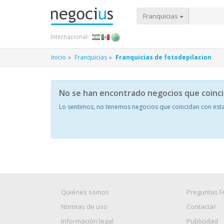
Franquicias
Internacional:
Inicio
Franquicias
Franquicias de fotodepilacion
No se han encontrado negocios que coinc
Lo sentimos, no tenemos negocios que coincidan con esta
Quiénes somos
Preguntas F
Normas de uso
Contactar
Información legal
Publicidad