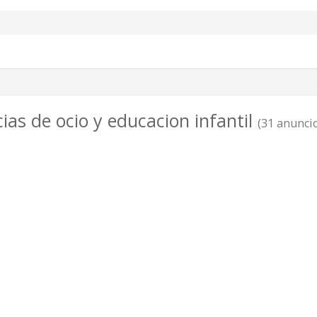
ias de ocio y educacion infantil
(31 anunci