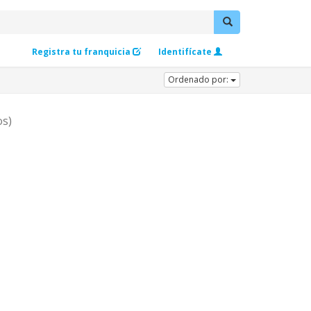
Registra tu franquicia
Identifícate
Ordenado por:
os)