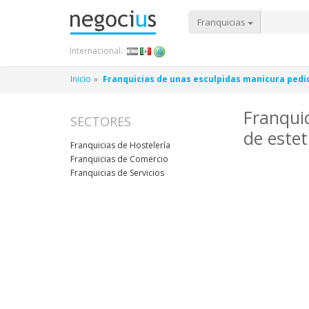
Franquicias
Internacional:
Inicio
Franquicias de unas esculpidas manicura pedi
Franqui
SECTORES
de este
Franquicias de Hostelería
Franquicias de Comercio
Franquicias de Servicios