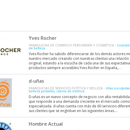
Yves Rocher
FRANQUICIAS DE COMERCIO PERFUMERÍA Y COSMÉTICA -
Cosmétiq
de belleza
Yves Rocher ha sabido diferenciarse de los demás actores 
nuestro mercado creando con nuestras clientas una relación p
original, estando a la escucha de cada una de sus expectativa
productos siempre accesibles.Yves Rocher en España,...
d-uñas
FRANQUICIAS DE SERVICIOS ESTÉTICA Y BELLEZA -
Uñas esculpidas
belleza pestañas, cabina de estética
D-uñas es un nuevo concepto de negocio con alta rentabilida
que responde a una demanda creciente en el mercado como e
especializada. d-uñas cuenta con más de 60 servicios diferen
sus clientes que se engloban en las siguientes áreas....
Hombre Actual