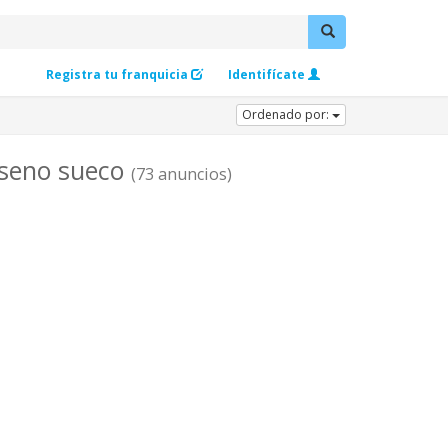
Registra tu franquicia
Identifícate
Ordenado por:
diseno sueco
(73 anuncios)