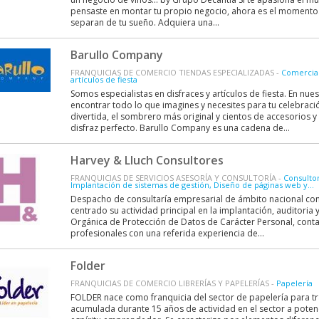
pensaste en montar tu propio negocio, ahora es el momento.
separan de tu sueño. Adquiera una...
Barullo Company
FRANQUICIAS DE COMERCIO TIENDAS ESPECIALIZADAS -
Comercial
artículos de fiesta
Somos especialistas en disfraces y artículos de fiesta. En nu
encontrar todo lo que imagines y necesites para tu celebraci
divertida, el sombrero más original y cientos de accesorios
disfraz perfecto. Barullo Company es una cadena de...
Harvey & Lluch Consultores
FRANQUICIAS DE SERVICIOS ASESORÍA Y CONSULTORÍA -
Consultor
Implantación de sistemas de gestión, Diseño de páginas web y...
Despacho de consultaría empresarial de ámbito nacional con 
centrado su actividad principal en la implantación, auditoria 
Orgánica de Protección de Datos de Carácter Personal, cont
profesionales con una referida experiencia de...
Folder
FRANQUICIAS DE COMERCIO LIBRERÍAS Y PAPELERÍAS -
Papelería
FOLDER nace como franquicia del sector de papelería para tr
acumulada durante 15 años de actividad en el sector a poten