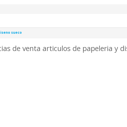
diseno sueco
ias de venta articulos de papeleria y 