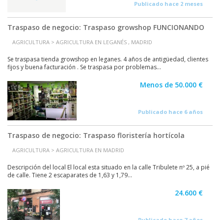
Publicado hace 2 meses
Traspaso de negocio: Traspaso growshop FUNCIONANDO
AGRICULTURA > AGRICULTURA EN LEGANÉS , MADRID
Se traspasa tienda growshop en leganes. 4 años de antigüedad, clientes
fijos y buena facturación . Se traspasa por problemas...
Menos de 50.000 €
Publicado hace 6 años
Traspaso de negocio: Traspaso floristería hortícola
AGRICULTURA > AGRICULTURA EN MADRID
Descripción del local El local esta situado en la calle Tribulete nº 25, a pié
de calle. Tiene 2 escaparates de 1,63 y 1,79...
24.600 €
Publicado hace 7 años