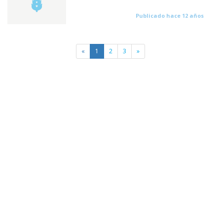
Publicado hace 12 años
«
1
2
3
»