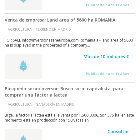
Publicado hace 11 años
Venta de empresa: Land area of 5600 ha ROMANIA
AGRICULTURA > TERRENO EN MADRID
FOR SALE info@inversioneseneuropa.com Romania a.- land area of 5600
ha is displayed in the properties of a company...
Más de 10 millones €
Publicado hace 11 años
Búsqueda socio/inversor: Busco socio capitalista, para
comprar una factoria lactea
AGRICULTURA > GANADERÍA EN MADRID
urge, la factoría láctea está a la venta por 1.500.000€. Son 575 ha. en este
momento está en producción con 150 vacas en...
Consultar