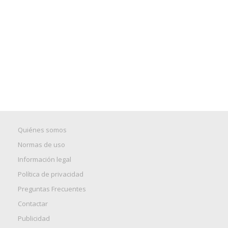
Quiénes somos
Normas de uso
Información legal
Política de privacidad
Preguntas Frecuentes
Contactar
Publicidad