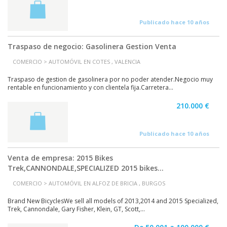
Publicado hace 10 años
Traspaso de negocio: Gasolinera Gestion Venta
COMERCIO > AUTOMÓVIL EN COTES , VALENCIA
Traspaso de gestion de gasolinera por no poder atender.Negocio muy
rentable en funcionamiento y con clientela fija.Carretera...
210.000 €
Publicado hace 10 años
Venta de empresa: 2015 Bikes
Trek,CANNONDALE,SPECIALIZED 2015 bikes...
COMERCIO > AUTOMÓVIL EN ALFOZ DE BRICIA , BURGOS
Brand New BicyclesWe sell all models of 2013,2014 and 2015 Specialized,
Trek, Cannondale, Gary Fisher, Klein, GT, Scott,...