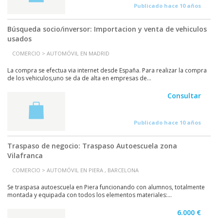
Publicado hace 10 años
Búsqueda socio/inversor: Importacion y venta de vehiculos
usados
COMERCIO > AUTOMÓVIL EN MADRID
La compra se efectua via internet desde España. Para realizar la compra
de los vehiculos,uno se da de alta en empresas de...
Consultar
Publicado hace 10 años
Traspaso de negocio: Traspaso Autoescuela zona
Vilafranca
COMERCIO > AUTOMÓVIL EN PIERA , BARCELONA
Se traspasa autoescuela en Piera funcionando con alumnos, totalmente
montada y equipada con todos los elementos materiales:...
6.000 €