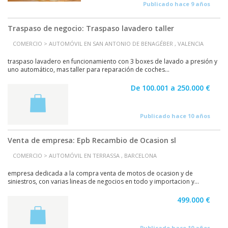
Publicado hace 9 años
Traspaso de negocio: Traspaso lavadero taller
COMERCIO > AUTOMÓVIL EN SAN ANTONIO DE BENAGÉBER , VALENCIA
traspaso lavadero en funcionamiento con 3 boxes de lavado a presión y
uno automático, mas taller para reparación de coches...
De 100.001 a 250.000 €
Publicado hace 10 años
Venta de empresa: Epb Recambio de Ocasion sl
COMERCIO > AUTOMÓVIL EN TERRASSA , BARCELONA
empresa dedicada a la compra venta de motos de ocasion y de
siniestros, con varias lineas de negocios en todo y importacion y...
499.000 €
Publicado hace 10 años