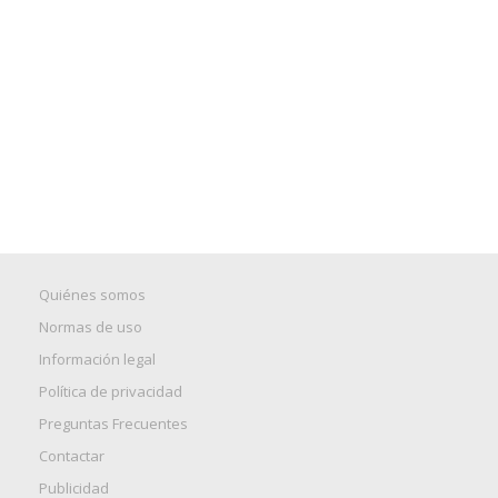
Quiénes somos
Normas de uso
Información legal
Política de privacidad
Preguntas Frecuentes
Contactar
Publicidad