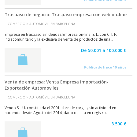
Traspaso de negocio: Traspaso empresa con web on-line
COMERCIO > AUTOMÓVIL EN BARCELONA
Empresa en traspaso sin deudas Empresa on-line, S. L. con C. I. F.
intracomunitario y la exclusiva de venta de productos de una...
De 50.001 a 100.000 €
Publicado hace 10 años
Venta de empresa: Venta Empresa Importación-
Exportación Automoviles
COMERCIO > AUTOMÓVIL EN BARCELONA
Vendo S.L.U. constituida el 2001, libre de cargas, sin actividad en
hacienda desde Agosto del 2014, dado de alta en registro...
3.500 €