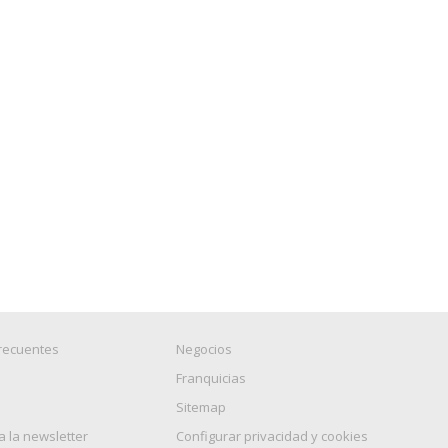
recuentes
Negocios
Franquicias
Sitemap
a la newsletter
Configurar privacidad y cookies