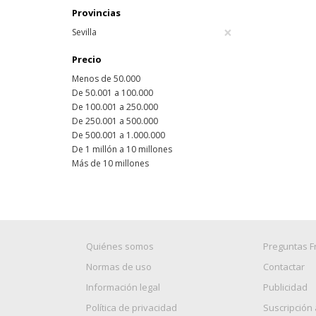
Provincias
×
Sevilla
Precio
Menos de 50.000
De 50.001 a 100.000
De 100.001 a 250.000
De 250.001 a 500.000
De 500.001 a 1.000.000
De 1 millón a 10 millones
Más de 10 millones
Quiénes somos
Preguntas F
Normas de uso
Contactar
Información legal
Publicidad
Política de privacidad
Suscripción 