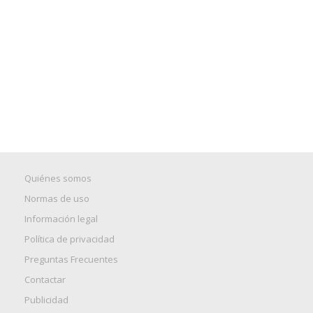
Quiénes somos
Normas de uso
Información legal
Política de privacidad
Preguntas Frecuentes
Contactar
Publicidad