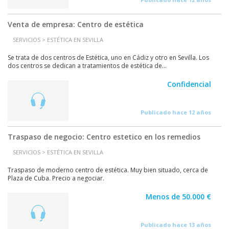
Venta de empresa: Centro de estética
SERVICIOS > ESTÉTICA EN SEVILLA
Se trata de dos centros de Estética, uno en Cádiz y otro en Sevilla. Los
dos centros se dedican a tratamientos de estética de...
Confidencial
Publicado hace 12 años
Traspaso de negocio: Centro estetico en los remedios
SERVICIOS > ESTÉTICA EN SEVILLA
Traspaso de moderno centro de estética. Muy bien situado, cerca de
Plaza de Cuba. Precio a negociar.
Menos de 50.000 €
Publicado hace 13 años