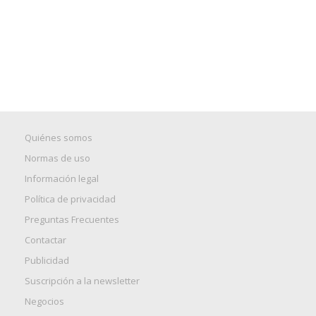
Quiénes somos
Normas de uso
Información legal
Política de privacidad
Preguntas Frecuentes
Contactar
Publicidad
Suscripción a la newsletter
Negocios