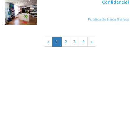
Confidencial
Publicado hace 8 años
«
1
2
3
4
»