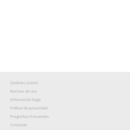
Quiénes somos
Normas de uso
Información legal
Política de privacidad
Preguntas Frecuentes
Contactar