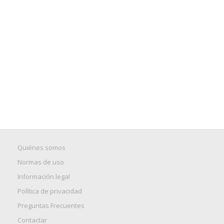
Quiénes somos
Normas de uso
Información legal
Política de privacidad
Preguntas Frecuentes
Contactar