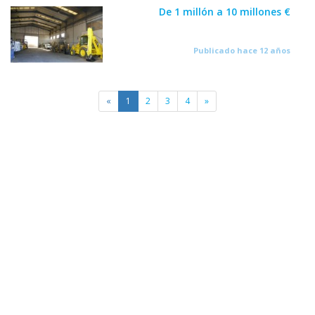
De 1 millón a 10 millones €
Publicado hace 12 años
«
1
2
3
4
»