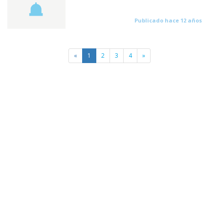
Publicado hace 12 años
«
1
2
3
4
»