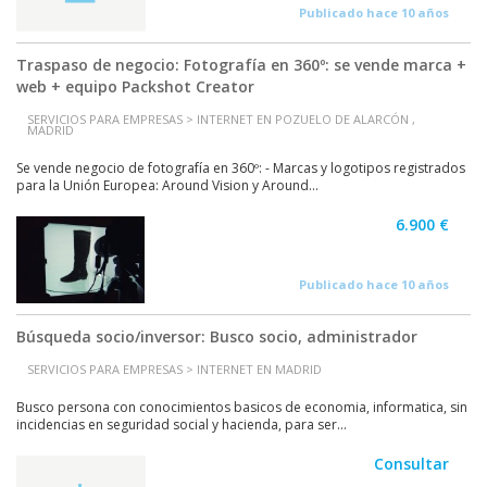
Publicado hace 10 años
Traspaso de negocio: Fotografía en 360º: se vende marca +
web + equipo Packshot Creator
SERVICIOS PARA EMPRESAS > INTERNET EN POZUELO DE ALARCÓN ,
MADRID
Se vende negocio de fotografía en 360º: - Marcas y logotipos registrados
para la Unión Europea: Around Vision y Around...
6.900 €
Publicado hace 10 años
Búsqueda socio/inversor: Busco socio, administrador
SERVICIOS PARA EMPRESAS > INTERNET EN MADRID
Busco persona con conocimientos basicos de economia, informatica, sin
incidencias en seguridad social y hacienda, para ser...
Consultar