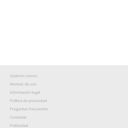
Quiénes somos
Normas de uso
Información legal
Política de privacidad
Preguntas Frecuentes
Contactar
Publicidad