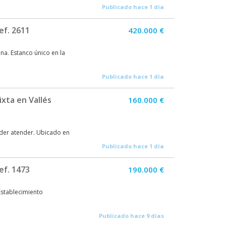
Publicado hace 1 día
ef. 2611
420.000 €
na. Estanco único en la
Publicado hace 1 día
xta en Vallés
160.000 €
oder atender. Ubicado en
Publicado hace 1 día
ef. 1473
190.000 €
Establecimiento
Publicado hace 9 días