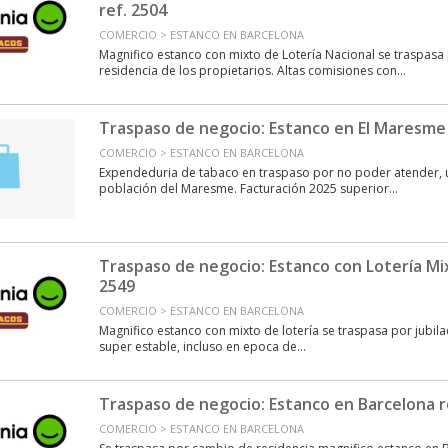
ref. 2504
COMERCIO > ESTANCO EN BARCELONA
Magnifico estanco con mixto de Lotería Nacional se traspas
residencia de los propietarios. Altas comisiones con...
Traspaso de negocio: Estanco en El Maresme 
COMERCIO > ESTANCO EN BARCELONA
Expendeduria de tabaco en traspaso por no poder atender, 
población del Maresme. Facturación 2025 superior...
Traspaso de negocio: Estanco con Lotería Mi
2549
COMERCIO > ESTANCO EN BARCELONA
Magnifico estanco con mixto de lotería se traspasa por jubila
super estable, incluso en epoca de...
Traspaso de negocio: Estanco en Barcelona r
COMERCIO > ESTANCO EN BARCELONA