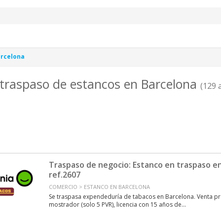
rcelona
 traspaso de estancos en Barcelona
(129 
Traspaso de negocio: Estanco en traspaso e
ref.2607
COMERCIO > ESTANCO EN BARCELONA
Se traspasa expendeduría de tabacos en Barcelona. Venta p
mostrador (solo 5 PVR), licencia con 15 años de...