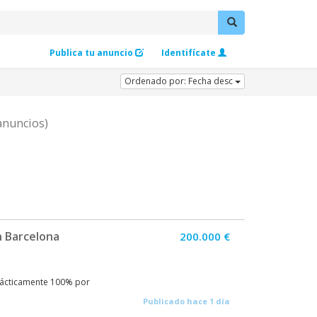
Publica tu anuncio
Identifícate
Ordenado por: Fecha desc
anuncios)
n Barcelona
200.000 €
rácticamente 100% por
Publicado hace 1 día