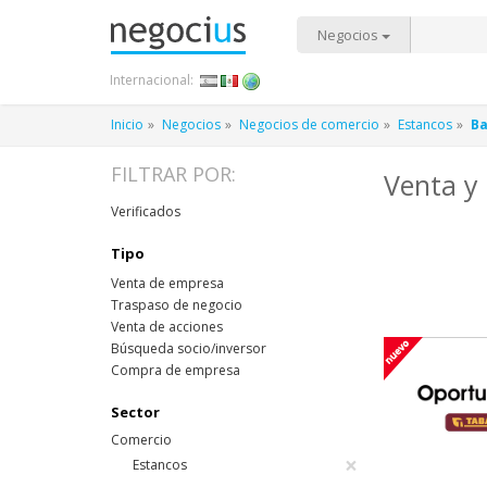
Negocios
Internacional:
Inicio
Negocios
Negocios de comercio
Estancos
Ba
FILTRAR POR:
Venta y
Verificados
Tipo
Venta de empresa
Traspaso de negocio
Venta de acciones
Búsqueda socio/inversor
Compra de empresa
Sector
Comercio
×
Estancos