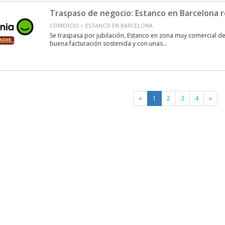
Traspaso de negocio: Estanco en Barcelona r
COMERCIO > ESTANCO EN BARCELONA
Se traspasa por jubilación, Estanco en zona muy comercial 
buena facturación sostenida y con unas...
«
1
2
3
4
»