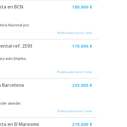
ixta en BCN
180.000 €
tería Nacional por
Publicado hace 1 día
ental ref. 2593
170.000 €
para auto Empleo,
Publicado hace 1 día
n Barcelona
235.000 €
oder atender.
Publicado hace 1 día
xta en El Maresme
270.000 €