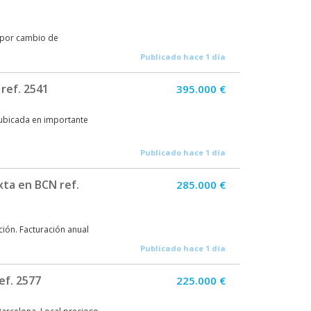
a por cambio de
Publicado hace 1 día
ref. 2541
395.000 €
ubicada en importante
Publicado hace 1 día
xta en BCN ref.
285.000 €
ción. Facturación anual
Publicado hace 1 día
ef. 2577
225.000 €