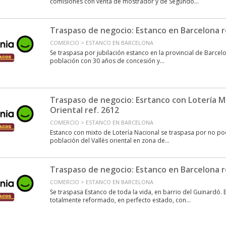
comisiones con venta de mostrador y de Segundo...
Traspaso de negocio: Estanco en Barcelona r
COMERCIO > ESTANCO EN BARCELONA
Se traspasa por jubilación estanco en la provincial de Barcelo
población con 30 años de concesión y...
Traspaso de negocio: Esrtanco con Lotería Mi
Oriental ref. 2612
COMERCIO > ESTANCO EN BARCELONA
Estanco con mixto de Lotería Nacional se traspasa por no p
población del Vallès oriental en zona de...
Traspaso de negocio: Estanco en Barcelona r
COMERCIO > ESTANCO EN BARCELONA
Se traspasa Estanco de toda la vida, en barrio del Guinardó. 
totalmente reformado, en perfecto estado, con...