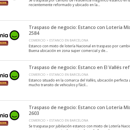
Se traspasa por cambio de residencia magnifico estanco en B
recientemente reformado y ubicado en la...
Traspaso de negocio: Estanco con Lotería Mi
2584
COMERCIO > ESTANCO EN BARCELONA
Estanco con mixto de lotería Nacional en traspaso por cambi
Buena ubicación en zona super comercial y de...
Traspaso de negocio: Estanco en El Vallés ref
COMERCIO > ESTANCO EN BARCELONA
Estanco situado en la comarca del Vallès, ubicación perfecta 
mucho transito de vehiculos y fácil...
Traspaso de negocio: Estanco con Lotería Mi
2603
COMERCIO > ESTANCO EN BARCELONA
Se traspasa por jubilación estanco con mixto de Lotería Naci