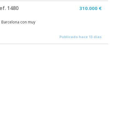
ef. 1480
310.000 €
de Barcelona con muy
Publicado hace 13 días