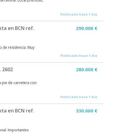
arcelona. Local precioso,
Publicado hace 1 día
xta en BCN ref.
290.000 €
o de residencia. Muy
Publicado hace 1 día
. 2602
280.000 €
a pie de carretera con
Publicado hace 1 día
xta en BCN ref.
330.000 €
onal. Importantes