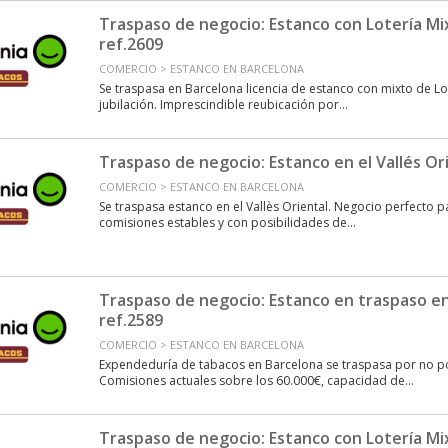
Traspaso de negocio: Estanco con Lotería M
ref.2609
COMERCIO > ESTANCO EN BARCELONA
Se traspasa en Barcelona licencia de estanco con mixto de Lo
jubilación. Imprescindible reubicación por...
Traspaso de negocio: Estanco en el Vallés Ori
COMERCIO > ESTANCO EN BARCELONA
Se traspasa estanco en el Vallès Oriental. Negocio perfecto 
comisiones estables y con posibilidades de...
Traspaso de negocio: Estanco en traspaso e
ref.2589
COMERCIO > ESTANCO EN BARCELONA
Expendeduría de tabacos en Barcelona se traspasa por no p
Comisiones actuales sobre los 60.000€, capacidad de...
Traspaso de negocio: Estanco con Lotería Mi