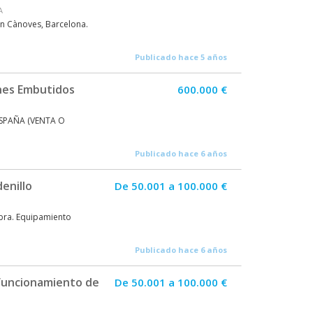
A
 en Cànoves, Barcelona.
Publicado hace 5 años
nes Embutidos
600.000 €
ESPAÑA (VENTA O
Publicado hace 6 años
enillo
De 50.001 a 100.000 €
obra. Equipamiento
Publicado hace 6 años
 funcionamiento de
De 50.001 a 100.000 €