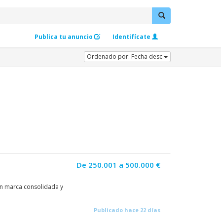
Publica tu anuncio
Identifícate
Ordenado por: Fecha desc
De 250.001 a 500.000 €
on marca consolidada y
Publicado hace 22 días