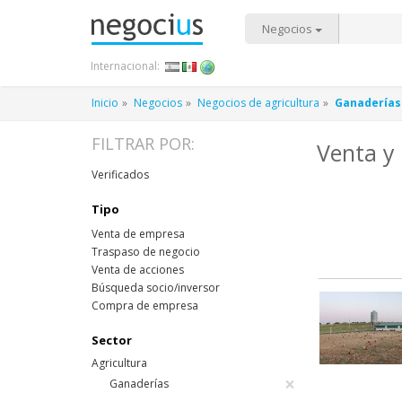
Negocios
Internacional:
Inicio
Negocios
Negocios de agricultura
Ganaderías
FILTRAR POR:
Venta y
Verificados
Tipo
Venta de empresa
Traspaso de negocio
Venta de acciones
Búsqueda socio/inversor
Compra de empresa
Sector
Agricultura
×
Ganaderías