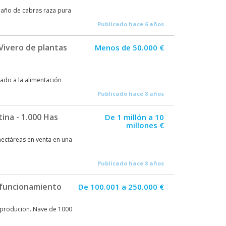
baño de cabras raza pura
Publicado hace 6 años
 Vivero de plantas
Menos de 50.000 €
ado a la alimentación
Publicado hace 8 años
ina - 1.000 Has
De 1 millón a 10
millones €
hectáreas en venta en una
Publicado hace 8 años
 funcionamiento
De 100.001 a 250.000 €
 producion. Nave de 1000