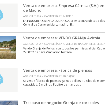
Venta de empresa: Empresa Cárnica (S.A.) en
de Madrid
AGRICULTURA > GANADERÍA EN MADRID
LA INDUSTRIA CARNICA ES UNA S.A, se encuentra ubicada des
Central de Carne en Mercamadrid. El...
Venta de empresa: VENDO GRANJA Avicola
AGRICULTURA > GANADERÍA EN OMELLS DE NA GAIA (ELS) , LLEID
Vendo Granja de Pollos. con todos los permisos al dia. Capa
2200m2 de nave Ventilación forzada,...
Venta de empresa: Fábrica de piensos
AGRICULTURA > GANADERÍA EN BADAJOZ
Se vende fábrica de piensos galetas pellets. 10 silos de mate
capacidad. 2 molinos. Pupitre de mandos....
Traspaso de negocio: Granja de caracoles