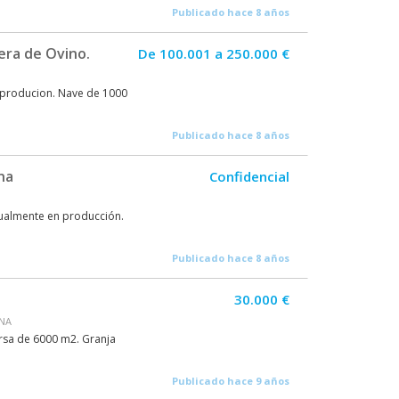
Publicado hace 8 años
era de Ovino.
De 100.001 a 250.000 €
 producion. Nave de 1000
Publicado hace 8 años
na
Confidencial
tualmente en producción.
Publicado hace 8 años
30.000 €
ONA
ersa de 6000 m2. Granja
Publicado hace 9 años