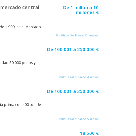
 mercado central
De 1 millón a 10
millones €
de 1.999, en el Mercado
Publicado hace 2 meses
De 100.001 a 250.000 €
A
cidad 30.000 pollos y
Publicado hace 4 años
De 100.001 a 250.000 €
ria prima con 400 ton de
Publicado hace 5 años
18.500 €