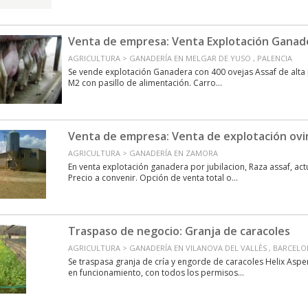
Venta de empresa: Venta Explotación Ganad
AGRICULTURA > GANADERÍA EN MELGAR DE YUSO , PALENCIA
Se vende explotación Ganadera con 400 ovejas Assaf de alta
M2 con pasillo de alimentación. Carro...
Venta de empresa: Venta de explotación ovi
AGRICULTURA > GANADERÍA EN ZAMORA
En venta explotación ganadera por jubilacion, Raza assaf, ac
Precio a convenir. Opción de venta total o...
Traspaso de negocio: Granja de caracoles
AGRICULTURA > GANADERÍA EN VILANOVA DEL VALLÈS , BARCEL
Se traspasa granja de cría y engorde de caracoles Helix Asp
en funcionamiento, con todos los permisos...