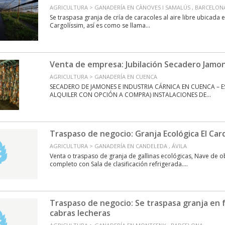
AGRICULTURA > GANADERÍA EN CÀNOVES I SAMALÚS , BARCELON
Se traspasa granja de cría de caracoles al aire libre ubicada
Cargolíssim, así es como se llama...
Venta de empresa: Jubilación Secadero Jamo
AGRICULTURA > GANADERÍA EN CUENCA
SECADERO DE JAMONES E INDUSTRIA CÁRNICA EN CUENCA – 
ALQUILER CON OPCIÓN A COMPRA) INSTALACIONES DE...
Traspaso de negocio: Granja Ecológica El Card
AGRICULTURA > GANADERÍA EN CANDELEDA , ÁVILA
Venta o traspaso de granja de gallinas ecológicas, Nave de 
completo con Sala de clasificación refrigerada....
Traspaso de negocio: Se traspasa granja en
cabras lecheras