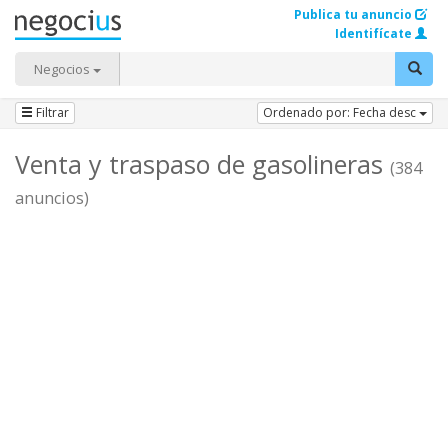
Publica tu anuncio
Identifícate
Negocios
Filtrar
Ordenado por: Fecha desc
Venta y traspaso de gasolineras
(384
anuncios)