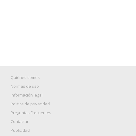
Quiénes somos
Normas de uso
Información legal
Política de privacidad
Preguntas Frecuentes
Contactar
Publicidad