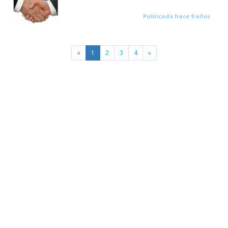
Publicado hace 9 años
«
1
2
3
4
»