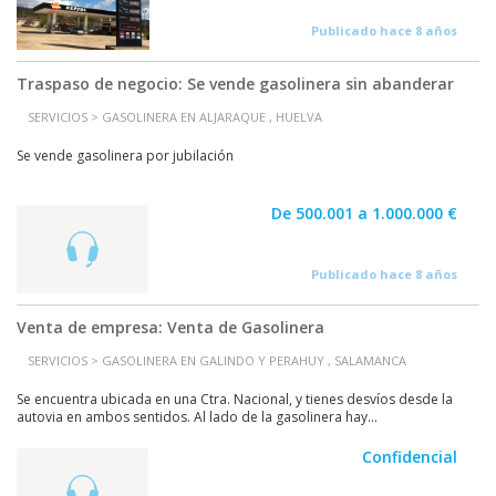
Publicado hace 8 años
Traspaso de negocio: Se vende gasolinera sin abanderar
SERVICIOS > GASOLINERA EN ALJARAQUE , HUELVA
Se vende gasolinera por jubilación
De 500.001 a 1.000.000 €
Publicado hace 8 años
Venta de empresa: Venta de Gasolinera
SERVICIOS > GASOLINERA EN GALINDO Y PERAHUY , SALAMANCA
Se encuentra ubicada en una Ctra. Nacional, y tienes desvíos desde la
autovia en ambos sentidos. Al lado de la gasolinera hay...
Confidencial