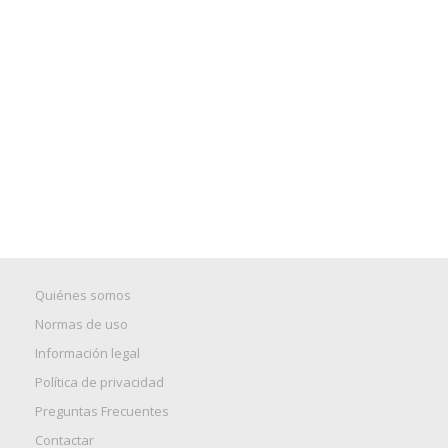
Quiénes somos
Normas de uso
Información legal
Política de privacidad
Preguntas Frecuentes
Contactar