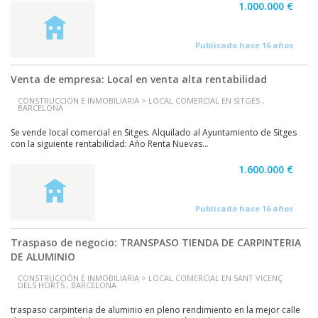
1.000.000 €
Publicado hace 16 años
Venta de empresa: Local en venta alta rentabilidad
CONSTRUCCIÓN E INMOBILIARIA > LOCAL COMERCIAL EN SITGES ,
BARCELONA
Se vende local comercial en Sitges. Alquilado al Ayuntamiento de Sitges
con la siguiente rentabilidad: Año Renta Nuevas...
1.600.000 €
Publicado hace 16 años
Traspaso de negocio: TRANSPASO TIENDA DE CARPINTERIA
DE ALUMINIO
CONSTRUCCIÓN E INMOBILIARIA > LOCAL COMERCIAL EN SANT VICENÇ
DELS HORTS , BARCELONA
traspaso carpinteria de aluminio en pleno rendimiento en la mejor calle