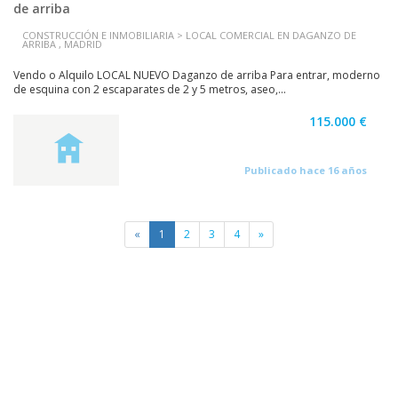
de arriba
CONSTRUCCIÓN E INMOBILIARIA > LOCAL COMERCIAL EN DAGANZO DE
ARRIBA , MADRID
Vendo o Alquilo LOCAL NUEVO Daganzo de arriba Para entrar, moderno
de esquina con 2 escaparates de 2 y 5 metros, aseo,...
115.000 €
Publicado hace 16 años
«
1
2
3
4
»