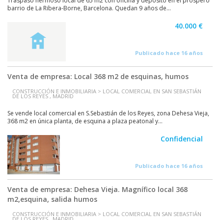
Traspaso hermoso local de 65 m2 con oficina y depósito en el próspero
barrio de La Ribera-Borne, Barcelona. Quedan 9 años de...
40.000 €
Publicado hace 16 años
Venta de empresa: Local 368 m2 de esquinas, humos
CONSTRUCCIÓN E INMOBILIARIA > LOCAL COMERCIAL EN SAN SEBASTIÁN
DE LOS REYES , MADRID
Se vende local comercial en S.Sebastián de los Reyes, zona Dehesa Vieja,
368 m2 en única planta, de esquina a plaza peatonal y...
Confidencial
Publicado hace 16 años
Venta de empresa: Dehesa Vieja. Magnífico local 368
m2,esquina, salida humos
CONSTRUCCIÓN E INMOBILIARIA > LOCAL COMERCIAL EN SAN SEBASTIÁN
DE LOS REYES , MADRID