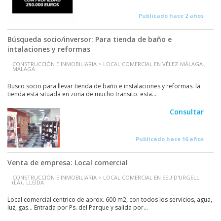
Publicado hace 2 años
Búsqueda socio/inversor: Para tienda de baño e
intalaciones y reformas
CONSTRUCCIÓN E INMOBILIARIA > LOCAL COMERCIAL EN VÉLEZ-MÁLAGA ,
MÁLAGA
Busco socio para llevar tienda de baño e instalaciones y reformas. la
tienda esta situada en zona de mucho transito. esta...
Consultar
Publicado hace 16 años
Venta de empresa: Local comercial
CONSTRUCCIÓN E INMOBILIARIA > LOCAL COMERCIAL EN SEU D'URGELL
(LA) , LLEIDA
Local comercial centrico de aprox. 600 m2, con todos los servicios, agua,
luz, gas... Entrada por Ps. del Parque y salida por...