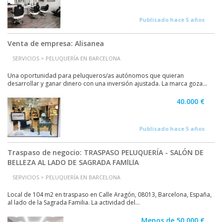
Publicado hace 5 años
Venta de empresa: Alisanea
SERVICIOS > PELUQUERÍA EN BARCELONA
Una oportunidad para peluqueros/as autónomos que quieran
desarrollar y ganar dinero con una inversión ajustada. La marca goza...
40.000 €
Publicado hace 5 años
Traspaso de negocio: TRASPASO PELUQUERÍA - SALÓN DE
BELLEZA AL LADO DE SAGRADA FAMlLlA
SERVICIOS > PELUQUERÍA EN BARCELONA
Local de 104 m2 en traspaso en Calle Aragón, 08013, Barcelona, España,
al lado de la Sagrada Familia. La actividad del...
Menos de 50.000 €