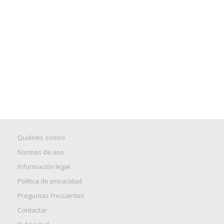
Quiénes somos
Normas de uso
Información legal
Política de privacidad
Preguntas Frecuentes
Contactar