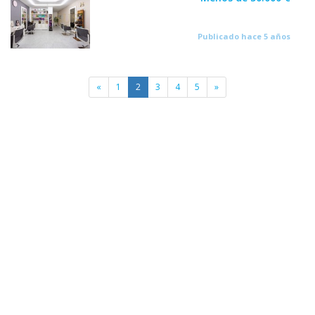
Publicado hace 5 años
«
1
2
3
4
5
»