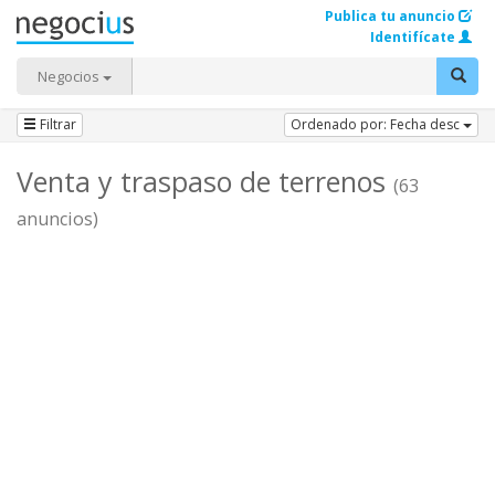
Publica tu anuncio
Identifícate
Negocios
Filtrar
Ordenado por: Fecha desc
Venta y traspaso de terrenos
(63
anuncios)