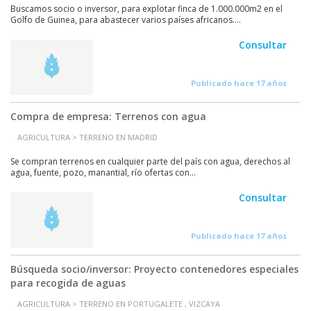
Buscamos socio o inversor, para explotar finca de 1.000.000m2 en el
Golfo de Guinea, para abastecer varios países africanos....
Consultar
Publicado hace 17 años
Compra de empresa: Terrenos con agua
AGRICULTURA > TERRENO EN MADRID
Se compran terrenos en cualquier parte del país con agua, derechos al
agua, fuente, pozo, manantial, río ofertas con...
Consultar
Publicado hace 17 años
Búsqueda socio/inversor: Proyecto contenedores especiales
para recogida de aguas
AGRICULTURA > TERRENO EN PORTUGALETE , VIZCAYA