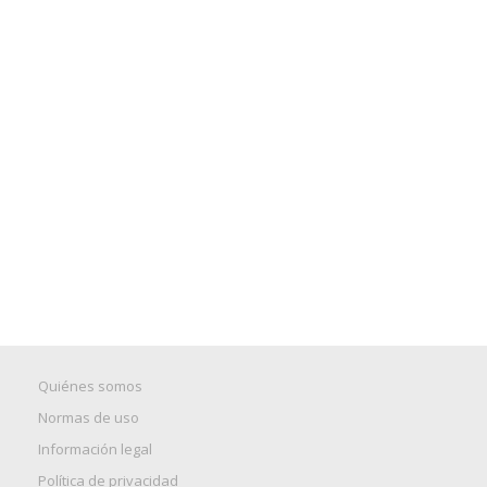
Quiénes somos
Normas de uso
Información legal
Política de privacidad