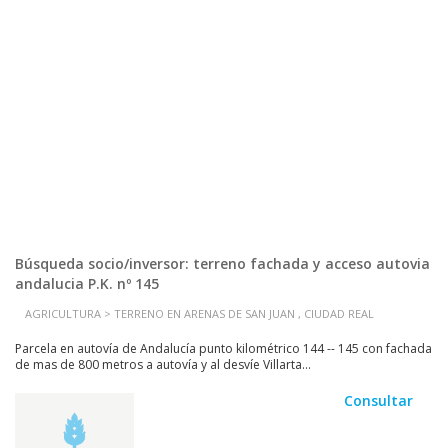
Búsqueda socio/inversor: terreno fachada y acceso autovia
andalucia P.K. nº 145
AGRICULTURA > TERRENO EN ARENAS DE SAN JUAN , CIUDAD REAL
Parcela en autovía de Andalucía punto kilométrico 144 -- 145 con fachada
de mas de 800 metros a autovía y al desvíe Villarta...
Consultar