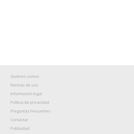
Quiénes somos
Normas de uso
Información legal
Política de privacidad
Preguntas Frecuentes
Contactar
Publicidad