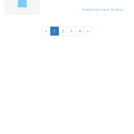
Publicado hace 13 años
«
1
2
3
4
»