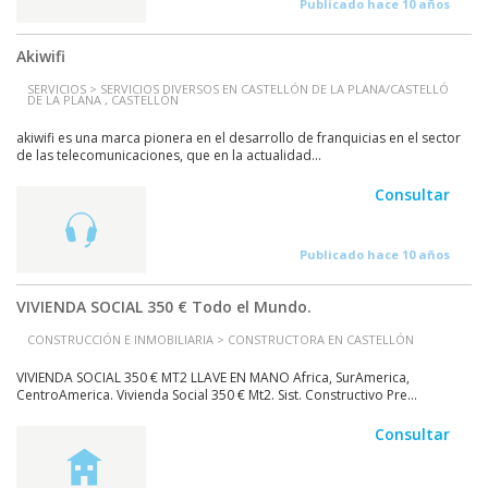
Publicado hace 10 años
Akiwifi
SERVICIOS > SERVICIOS DIVERSOS EN CASTELLÓN DE LA PLANA/CASTELLÓ
DE LA PLANA , CASTELLÓN
akiwifi es una marca pionera en el desarrollo de franquicias en el sector
de las telecomunicaciones, que en la actualidad...
Consultar
Publicado hace 10 años
VIVIENDA SOCIAL 350 € Todo el Mundo.
CONSTRUCCIÓN E INMOBILIARIA > CONSTRUCTORA EN CASTELLÓN
VIVIENDA SOCIAL 350 € MT2 LLAVE EN MANO Africa, SurAmerica,
CentroAmerica. Vivienda Social 350 € Mt2. Sist. Constructivo Pre...
Consultar