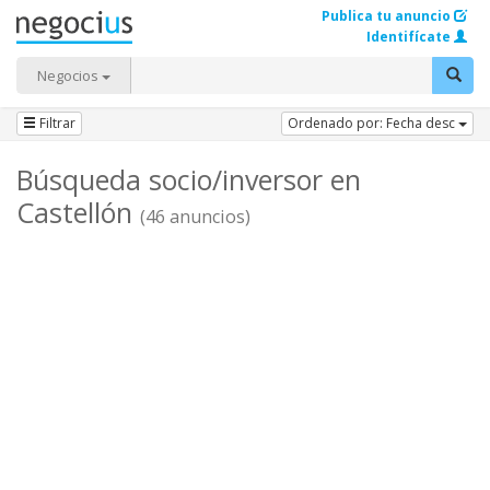
Publica tu anuncio
Identifícate
Negocios
Filtrar
Ordenado por: Fecha desc
Búsqueda socio/inversor en
Castellón
(46 anuncios)