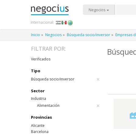
Negocios
Internacional:
Inicio
Negocios
Búsqueda socio/inversor
Empresas de
FILTRAR POR:
Búsqued
Verificados
Tipo
×
Búsqueda socio/inversor
Sector
Industria
×
Alimentación
Provincias
Alicante
Barcelona