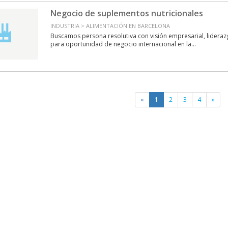
Negocio de suplementos nutricionales
INDUSTRIA > ALIMENTACIÓN EN BARCELONA
Buscamos persona resolutiva con visión empresarial, lidera
para oportunidad de negocio internacional en la...
«
1
2
3
4
»