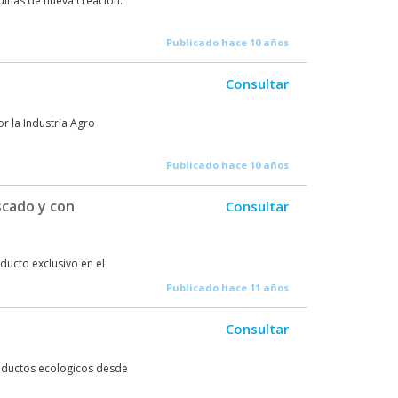
uinas de nueva creación.
Publicado hace 10 años
Consultar
r la Industria Agro
Publicado hace 10 años
scado y con
Consultar
ucto exclusivo en el
Publicado hace 11 años
Consultar
roductos ecologicos desde