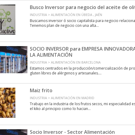
Busco Inversor para negocio del aceite de ol
INDUSTRIA > ALIMENTACIÓN EN ÚBEDA , JAÉN
Buscamos inversor ó socio capitalista para negocio relacionad
Tenemos plan de negocio con una alta...
SOCIO INVERSOR para EMPRESA INNOVADORA
LA ALIMENTACIÓN
INDUSTRIA > ALIMENTACIÓN EN BARCELONA
Estamos centrados en la producción/comercialización de pr
gluten libres de alérgenos y artesanales....
Maiz frito
INDUSTRIA > ALIMENTACIÓN EN MADRID
Trabajo en la industria de los frutos secos, mi especialidad es 
el kiko al principio como lo hacian...
Socio Inversor - Sector Alimentación