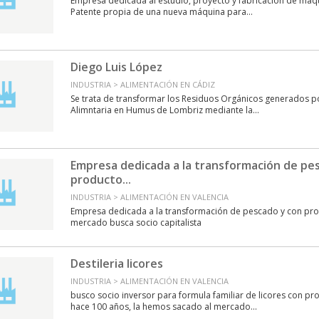
Empresa dedicada al estudio, proyecto y fabricación de maq
Patente propia de una nueva máquina para...
Diego Luis López
INDUSTRIA > ALIMENTACIÓN EN CÁDIZ
Se trata de transformar los Residuos Orgánicos generados po
Alimntaria en Humus de Lombriz mediante la...
Empresa dedicada a la transformación de pe
producto...
INDUSTRIA > ALIMENTACIÓN EN VALENCIA
Empresa dedicada a la transformación de pescado y con prod
mercado busca socio capitalista
Destileria licores
INDUSTRIA > ALIMENTACIÓN EN VALENCIA
busco socio inversor para formula familiar de licores con p
hace 100 años, la hemos sacado al mercado...