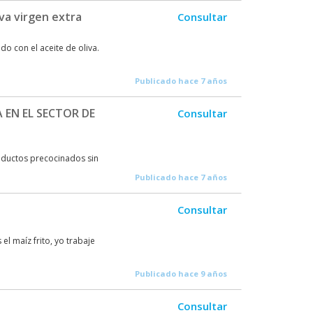
iva virgen extra
Consultar
o con el aceite de oliva.
Publicado hace 7 años
 EN EL SECTOR DE
Consultar
oductos precocinados sin
Publicado hace 7 años
Consultar
el maíz frito, yo trabaje
Publicado hace 9 años
Consultar