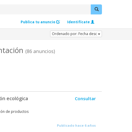
Publica tu anuncio
Identifícate
Ordenado por: Fecha desc
ntación
(86 anuncios)
ón ecológica
Consultar
ción de productos
Publicado hace 6 años