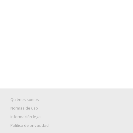
Quiénes somos
Normas de uso
Información legal
Política de privacidad