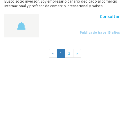
Busco socio inversor. Soy empresario canario dedicado al comercio
internacional y profesor de comercio internacional y países...
Consultar
Publicado hace 15 años
«
1
2
»