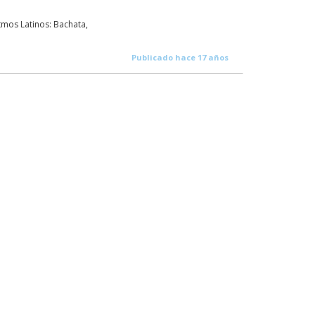
tmos Latinos: Bachata,
Publicado hace 17 años