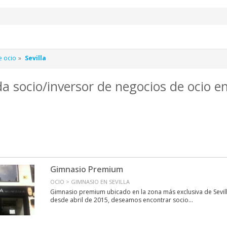
e ocio
Sevilla
 socio/inversor de negocios de ocio en
Gimnasio Premium
OCIO > GIMNASIO EN SEVILLA
Gimnasio premium ubicado en la zona más exclusiva de Sevil
desde abril de 2015, deseamos encontrar socio...