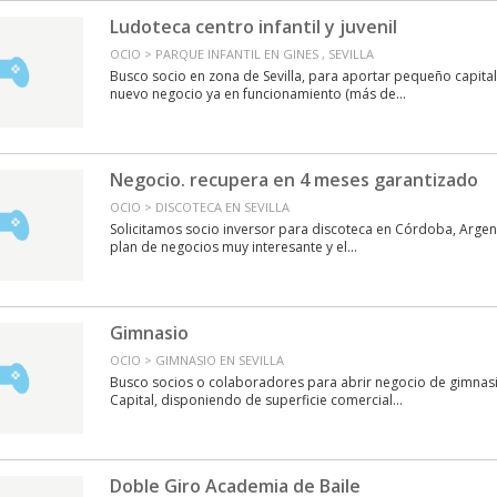
Ludoteca centro infantil y juvenil
OCIO > PARQUE INFANTIL EN GINES , SEVILLA
Busco socio en zona de Sevilla, para aportar pequeño capital
nuevo negocio ya en funcionamiento (más de...
Negocio. recupera en 4 meses garantizado
OCIO > DISCOTECA EN SEVILLA
Solicitamos socio inversor para discoteca en Córdoba, Arge
plan de negocios muy interesante y el...
Gimnasio
OCIO > GIMNASIO EN SEVILLA
Busco socios o colaboradores para abrir negocio de gimnasio
Capital, disponiendo de superficie comercial...
Doble Giro Academia de Baile