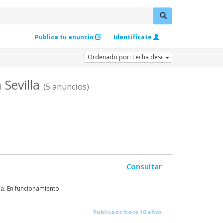
Publica tu anuncio
Identifícate
Ordenado por: Fecha desc
 Sevilla
(5 anuncios)
Consultar
la. En funcionamiento
Publicado hace 10 años