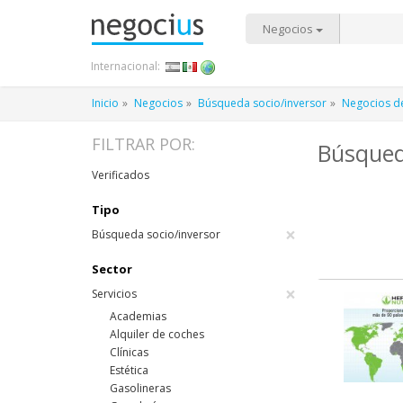
Negocios
Internacional:
Inicio
Negocios
Búsqueda socio/inversor
Negocios de
FILTRAR POR:
Búsqued
Verificados
Tipo
×
Búsqueda socio/inversor
Sector
×
Servicios
Academias
Alquiler de coches
Clínicas
Estética
Gasolineras