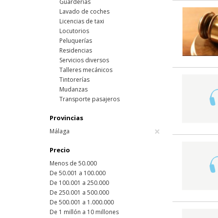
Guarderías
Lavado de coches
Licencias de taxi
Locutorios
Peluquerías
Residencias
Servicios diversos
Talleres mecánicos
Tintorerías
Mudanzas
Transporte pasajeros
Provincias
×
Málaga
Precio
Menos de 50.000
De 50.001 a 100.000
De 100.001 a 250.000
De 250.001 a 500.000
De 500.001 a 1.000.000
De 1 millón a 10 millones