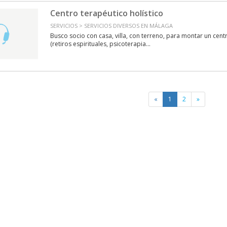
Centro terapéutico holístico
SERVICIOS > SERVICIOS DIVERSOS EN MÁLAGA
Busco socio con casa, villa, con terreno, para montar un centr
(retiros espirituales, psicoterapia...
«
1
2
»