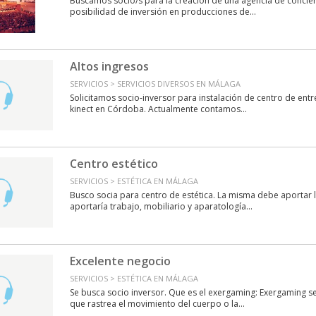
Buscamos socio/s para la creación de una agencia de concier
posibilidad de inversión en producciones de...
Altos ingresos
SERVICIOS > SERVICIOS DIVERSOS EN MÁLAGA
Solicitamos socio-inversor para instalación de centro de ent
kinect en Córdoba. Actualmente contamos...
Centro estético
SERVICIOS > ESTÉTICA EN MÁLAGA
Busco socia para centro de estética. La misma debe aportar l
aportaría trabajo, mobiliario y aparatología...
Excelente negocio
SERVICIOS > ESTÉTICA EN MÁLAGA
Se busca socio inversor. Que es el exergaming: Exergaming se
que rastrea el movimiento del cuerpo o la...