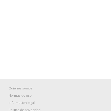
Quiénes somos
Normas de uso
Información legal
Política de privacidad