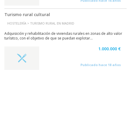
Publicado hace 16 años
Turismo rural cultural
HOSTELERÍA > TURISMO RURAL EN MADRID
Adquisición y rehabilitación de viviendas rurales en zonas de alto valor
turísitco, con el objetivo de que se puedan explotar...
1.000.000 €
Publicado hace 18 años