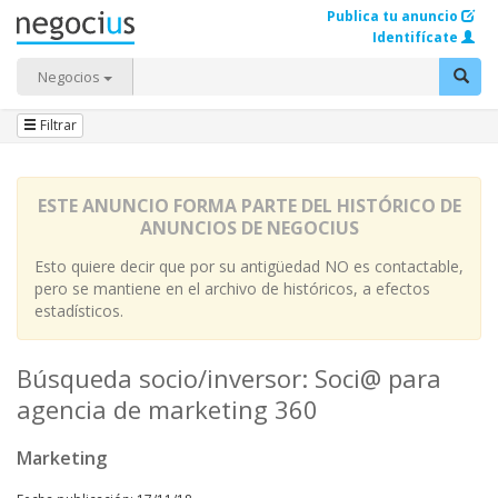
Publica tu anuncio
Identifícate
Negocios
Filtrar
ESTE ANUNCIO FORMA PARTE DEL HISTÓRICO DE
ANUNCIOS DE NEGOCIUS
Esto quiere decir que por su antigüedad NO es contactable,
pero se mantiene en el archivo de históricos, a efectos
estadísticos.
Búsqueda socio/inversor: Soci@ para
agencia de marketing 360
Marketing