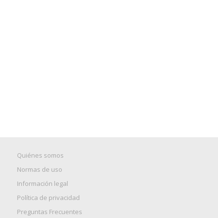
Quiénes somos
Normas de uso
Información legal
Política de privacidad
Preguntas Frecuentes