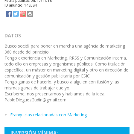
Fecha publicación: 17/11/18
ID anuncio: 148584
DATOS
Busco soci@ para poner en marcha una agéncia de marketing
360 desde del principio.
Tengo experiencia en Marketing, RRSS y Comunicación interna,
todo ello en empresas y organismos públicos. Como titulación
específica, un máster en marketing digital y otro en dirección de
comunicación y gestión publicitaria por ESIC.
Tengo ganas de hacerlo, y busco a alguien con ilusión y las
mismas ganas de trabajar que yo.
Escríbeme, nos presentamos y hablamos de la idea.
PabloDieguezGudin@gmail.com
Franquicias relacionadas con Marketing
INVERSIÓN MÍNIMA: