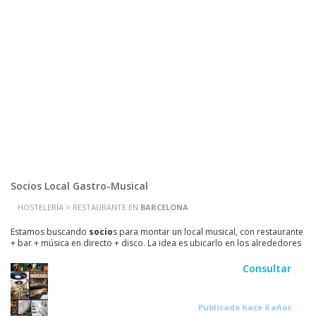
Socios Local Gastro-Musical
HOSTELERÍA > RESTAURANTE EN
BARCELONA
Estamos buscando
s
ocio
s para montar un local musical, con restaurante
+ bar + música en directo + disco. La idea es ubicarlo en los alrededores
de
barcelona
. Tendrá la...
Consultar
Publicado hace 6 años