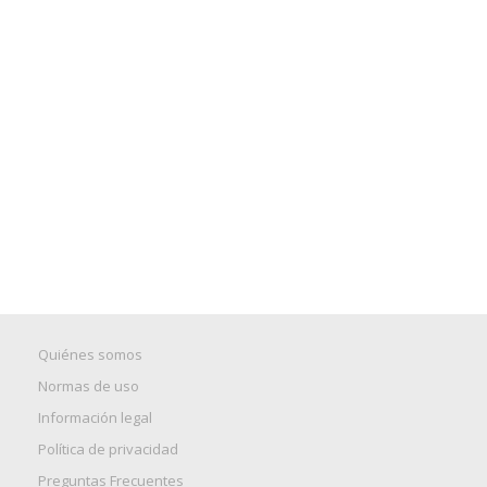
Quiénes somos
Normas de uso
Información legal
Política de privacidad
Preguntas Frecuentes