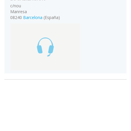
c/nou
Manresa
08240
Barcelona
(España)