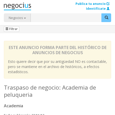
Publica tu anuncio
Identifícate
Negocios
Filtrar
ESTE ANUNCIO FORMA PARTE DEL HISTÓRICO DE
ANUNCIOS DE NEGOCIUS
Esto quiere decir que por su antigüedad NO es contactable,
pero se mantiene en el archivo de históricos, a efectos
estadísticos.
Traspaso de negocio: Academia de
peluqueria
Academia