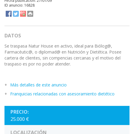
Fecha publicación: 27/01/09
ID anuncio: 16828
DATOS
Se traspasa Natur House en activo, ideal para Biólog@,
Farmacéutic@, o diplomad@ en Nutrición y Dietética. Posee
cartera de clientes, sin compencias cercanas y el motivo del
traspaso es por no poder atender.
Más detalles de este anuncio
Franquicias relacionadas con asesoramiento dietético
PRECIO:
25.000 €
LOCALIZACIÓN