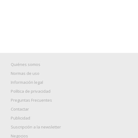
Quiénes somos
Normas de uso
Información legal
Política de privacidad
Preguntas Frecuentes
Contactar
Publicidad
Suscripción a la newsletter
Negocios