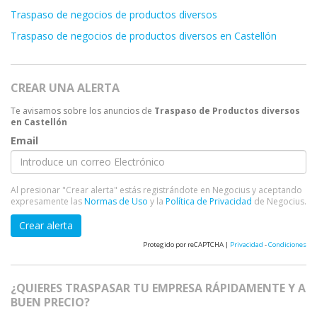
Traspaso de negocios de productos diversos
Traspaso de negocios de productos diversos en Castellón
CREAR UNA ALERTA
Te avisamos sobre los anuncios de
Traspaso de Productos diversos
en Castellón
Email
Al presionar "Crear alerta" estás registrándote en Negocius y aceptando
expresamente las
Normas de Uso
y la
Política de Privacidad
de Negocius.
Crear alerta
Protegido por reCAPTCHA |
Privacidad
-
Condiciones
¿QUIERES TRASPASAR TU EMPRESA RÁPIDAMENTE Y A
BUEN PRECIO?