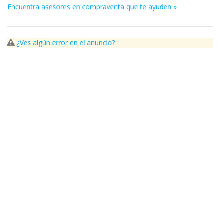
Encuentra asesores en compraventa que te ayuden »
¿Ves algún error en el anuncio?