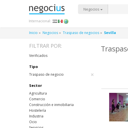
Negocios
Internacional:
Inicio
Negocios
Traspaso de negocios
Sevilla
FILTRAR POR:
Traspaso
Verificados
Tipo
×
Traspaso de negocio
Sector
Agricultura
Comercio
Construcción e inmobiliaria
Hostelería
Industria
Ocio
Servicios