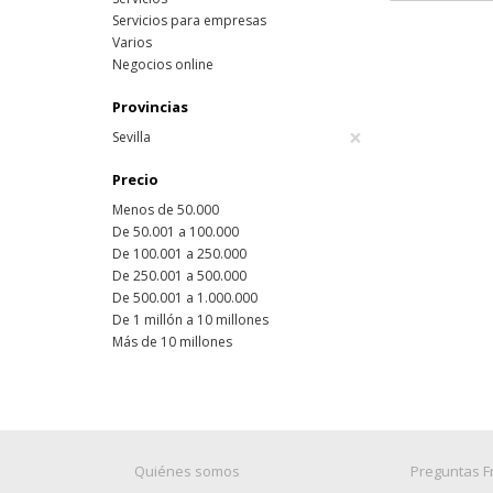
Servicios para empresas
Varios
Negocios online
Provincias
×
Sevilla
Precio
Menos de 50.000
De 50.001 a 100.000
De 100.001 a 250.000
De 250.001 a 500.000
De 500.001 a 1.000.000
De 1 millón a 10 millones
Más de 10 millones
Quiénes somos
Preguntas F