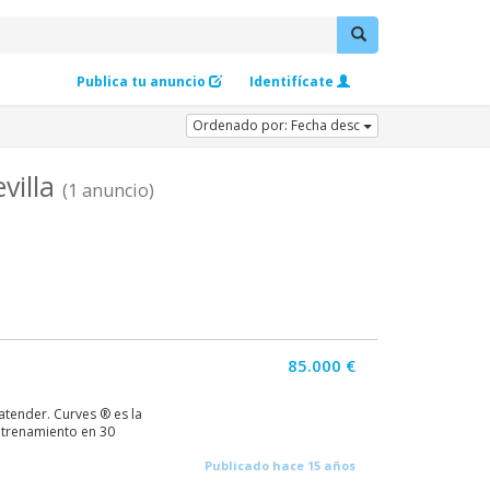
Publica tu anuncio
Identifícate
Ordenado por: Fecha desc
villa
(1 anuncio)
85.000 €
atender. Curves ® es la
ntrenamiento en 30
Publicado hace 15 años