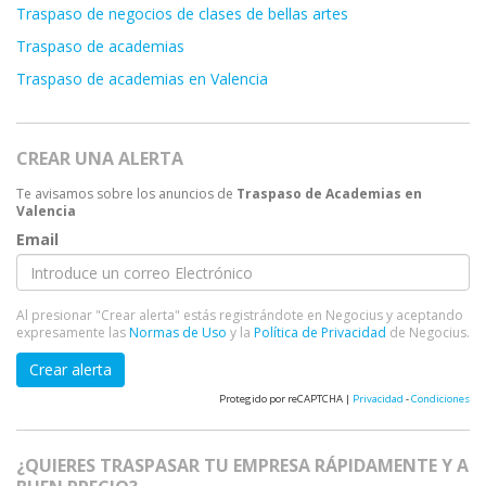
Traspaso de negocios de clases de bellas artes
Traspaso de academias
Traspaso de academias en Valencia
CREAR UNA ALERTA
Te avisamos sobre los anuncios de
Traspaso de Academias en
Valencia
Email
Al presionar "Crear alerta" estás registrándote en Negocius y aceptando
expresamente las
Normas de Uso
y la
Política de Privacidad
de Negocius.
Crear alerta
Protegido por reCAPTCHA |
Privacidad
-
Condiciones
¿QUIERES TRASPASAR TU EMPRESA RÁPIDAMENTE Y A