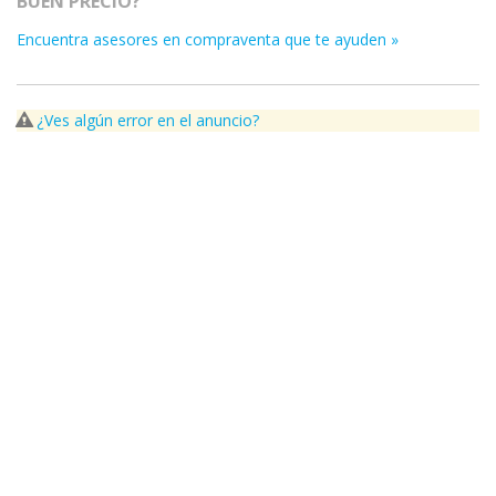
BUEN PRECIO?
Encuentra asesores en compraventa que te ayuden »
¿Ves algún error en el anuncio?