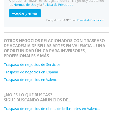
Al presionar "Enviar" estás registrándote en Negocius y aceptando
las
Normas de Uso
y la
Política de Privacidad
.
Aceptar y enviar
Protegido por reCAPTCHA |
Privacidad
-
Condiciones
OTROS NEGOCIOS RELACIONADOS CON TRASPASO
DE ACADEMIA DE BELLAS ARTES EN VALENCIA – UNA
OPORTUNIDAD ÚNICA PARA INVERSORES,
PROFESIONALES Y MÁS
Traspaso de negocios de Servicios
Traspaso de negocios en España
Traspaso de negocios en Valencia
¿NO ES LO QUE BUSCAS?
SIGUE BUSCANDO ANUNCIOS DE...
Traspaso de negocios de clases de bellas artes en Valencia