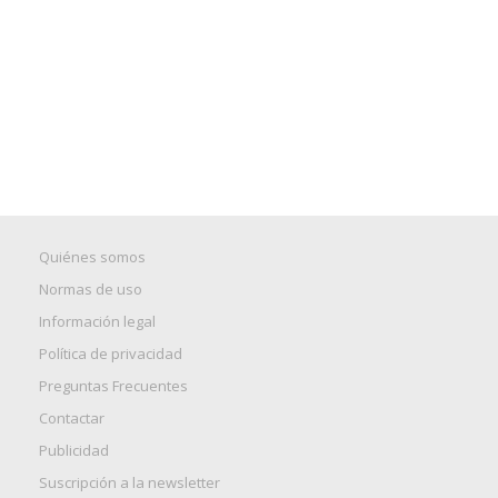
Quiénes somos
Normas de uso
Información legal
Política de privacidad
Preguntas Frecuentes
Contactar
Publicidad
Suscripción a la newsletter