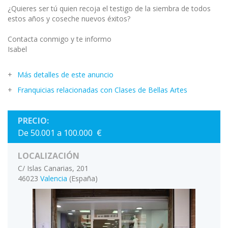
¿Quieres ser tú quien recoja el testigo de la siembra de todos
estos años y coseche nuevos éxitos?
Contacta conmigo y te informo
Isabel
Más detalles de este anuncio
Franquicias relacionadas con Clases de Bellas Artes
PRECIO:
De 50.001 a 100.000 €
LOCALIZACIÓN
C/ Islas Canarias, 201
46023
Valencia
(España)