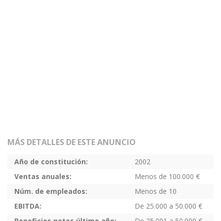
MÁS DETALLES DE ESTE ANUNCIO
Año de constitución:
2002
Ventas anuales:
Menos de 100.000 €
Núm. de empleados:
Menos de 10
EBITDA:
De 25.000 a 50.000 €
Beneficios netos último año:
De 25.001 a 50.000 €