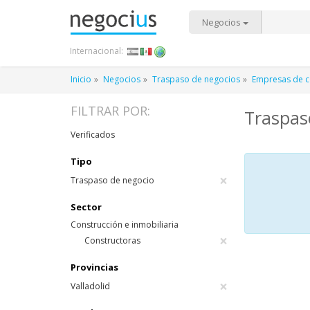
Negocios
Internacional:
Inicio
Negocios
Traspaso de negocios
Empresas de co
FILTRAR POR:
Traspaso
Verificados
Tipo
×
Traspaso de negocio
Sector
Construcción e inmobiliaria
×
Constructoras
Provincias
×
Valladolid