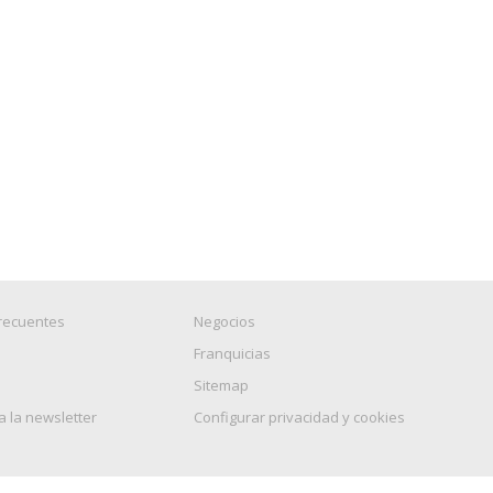
recuentes
Negocios
Franquicias
Sitemap
a la newsletter
Configurar privacidad y cookies