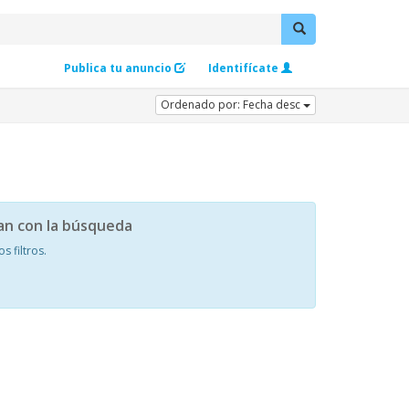
Publica tu anuncio
Identifícate
Ordenado por: Fecha desc
an con la búsqueda
 filtros.