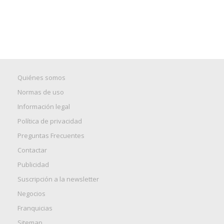
Quiénes somos
Normas de uso
Información legal
Política de privacidad
Preguntas Frecuentes
Contactar
Publicidad
Suscripción a la newsletter
Negocios
Franquicias
Sitemap