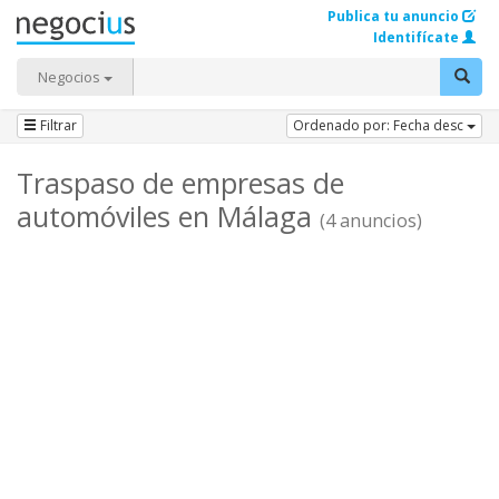
Publica tu anuncio
Identifícate
Negocios
Filtrar
Ordenado por: Fecha desc
Traspaso de empresas de
automóviles en Málaga
(4 anuncios)