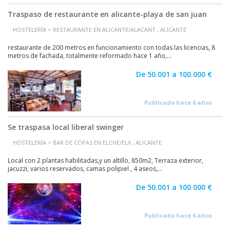
Traspaso de restaurante en alicante-playa de san juan
HOSTELERÍA > RESTAURANTE EN ALICANTE/ALACANT , ALICANTE
restaurante de 200 metros en funcionamiento con todas las licencias, 8
metros de fachada, totalmente reformado hace 1 año,...
De 50.001 a 100.000 €
Publicado hace 6 años
Se traspasa local liberal swinger
HOSTELERÍA > BAR DE COPAS EN ELCHE/ELX , ALICANTE
Local con 2 plantas habilitadas,y un altillo, 850m2, Terraza exterior,
jacuzzi, varios reservados, camas polipiel , 4 aseos,...
De 50.001 a 100.000 €
Publicado hace 6 años