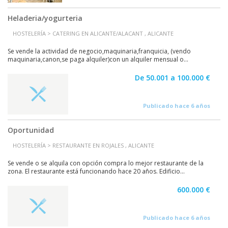
Heladeria/yogurteria
HOSTELERÍA > CATERING EN ALICANTE/ALACANT , ALICANTE
Se vende la actividad de negocio,maquinaria,franquicia, (vendo
maquinaria,canon,se paga alquiler)con un alquiler mensual o...
De 50.001 a 100.000 €
Publicado hace 6 años
Oportunidad
HOSTELERÍA > RESTAURANTE EN ROJALES , ALICANTE
Se vende o se alquila con opción compra lo mejor restaurante de la
zona. El restaurante está funcionando hace 20 años. Edificio...
600.000 €
Publicado hace 6 años