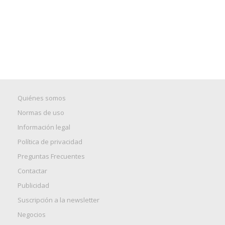
Quiénes somos
Normas de uso
Información legal
Política de privacidad
Preguntas Frecuentes
Contactar
Publicidad
Suscripción a la newsletter
Negocios