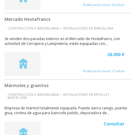
Publicado hace 16 años
Mercado Hostafrancs
CONSTRUCCIÓN E INMOBILIARIA > INSTALACIONES EN BARCELONA
Se venden dos paradas exterior en el Mercado de Hostafrancs, con
actividad de Cerrajeria y Lampistería, están equipadas con...
26.000 €
Publicado hace 17 años
Mármoles y granitos
CONSTRUCCIÓN E INMOBILIARIA > INSTALACIONES EN RIPOLLET ,
BARCELONA
Empresa de mármol totalmente equipada. Puente sierra canigo, puente
grua, cortina de agua para bancode pulido, depuradora de...
Consultar