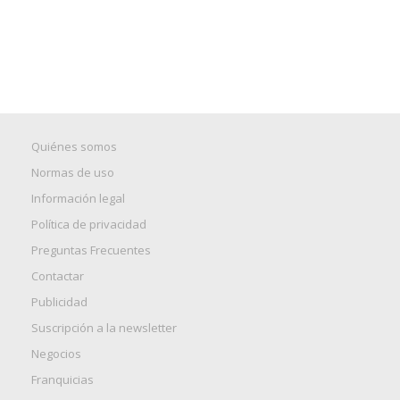
Quiénes somos
Normas de uso
Información legal
Política de privacidad
Preguntas Frecuentes
Contactar
Publicidad
Suscripción a la newsletter
Negocios
Franquicias