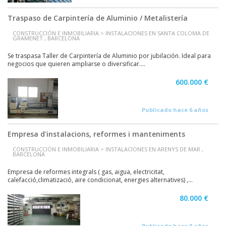
Traspaso de Carpintería de Aluminio / Metalistería
CONSTRUCCIÓN E INMOBILIARIA > INSTALACIONES EN SANTA COLOMA DE
GRAMENET , BARCELONA
Se traspasa Taller de Carpintería de Aluminio por jubilación. Ideal para
negocios que quieren ampliarse o diversificar....
600.000 €
Publicado hace 6 años
Empresa d'instalacions, reformes i manteniments
CONSTRUCCIÓN E INMOBILIARIA > INSTALACIONES EN ARENYS DE MAR ,
BARCELONA
Empresa de reformes integrals ( gas, aigua, electricitat,
calefacció,climatizació, aire condicionat, energies alternatives) ,...
80.000 €
Publicado hace 8 años