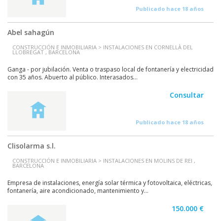
Publicado hace 18 años
Abel sahagún
CONSTRUCCIÓN E INMOBILIARIA > INSTALACIONES EN CORNELLÀ DEL
LLOBREGAT , BARCELONA
Ganga - por jubilación. Venta o traspaso local de fontanería y electricidad
con 35 años. Abuerto al público. Interasados...
Consultar
Publicado hace 18 años
Clisolarma s.l.
CONSTRUCCIÓN E INMOBILIARIA > INSTALACIONES EN MOLINS DE REI ,
BARCELONA
Empresa de instalaciones, energía solar térmica y fotovoltaica, eléctricas,
fontanería, aire acondicionado, mantenimiento y...
150.000 €