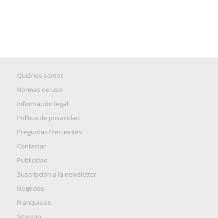
Quiénes somos
Normas de uso
Información legal
Política de privacidad
Preguntas Frecuentes
Contactar
Publicidad
Suscripción a la newsletter
Negocios
Franquicias
Sitemap