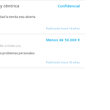
y céntrica
Confidencial
dad la tienda esta abierta
Publicado hace 14 años
Menos de 50.000 €
A GODINA (LA) ,
aso:problemas personales.
Publicado hace 15 años