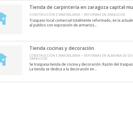
Tienda de carpintería en zaragoza capital mu
CONSTRUCCIÓN E INMOBILIARIA > REFORMAS EN ZARAGOZA
Traspaso local comercial totalmente reformado, en la actuali
al publico con exposición de armarios...
Tienda cocinas y decoración
CONSTRUCCIÓN E INMOBILIARIA > REFORMAS EN ALMUNIA DE DOÑ
ZARAGOZA
Se traspasa tienda de cocina y decoración. Razón del trasp
La tienda se dedica a la decoración en...