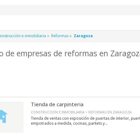
nstrucción e inmobiliaria
Reformas
Zaragoza
o de empresas de reformas en Zarago
Tienda de carpinteria
CONSTRUCCIÓN E INMOBILIARIA > REFORMAS EN ZARAGOZA
Tienda de ventas con exposición de puertas de interior, puer
empotrados a medida, cocinas, parkets y...