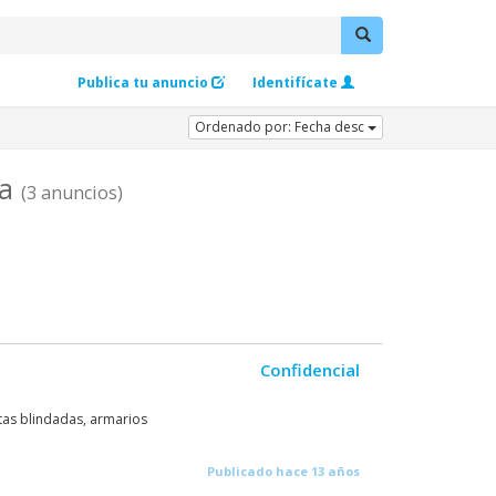
Publica tu anuncio
Identifícate
Ordenado por: Fecha desc
za
(3 anuncios)
Confidencial
tas blindadas, armarios
Publicado hace 13 años