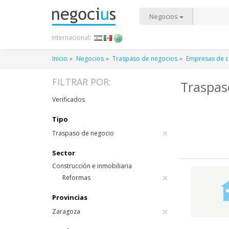
Negocios
Internacional:
Inicio
Negocios
Traspaso de negocios
Empresas de co
FILTRAR POR:
Traspas
Verificados
Tipo
×
Traspaso de negocio
Sector
Construcción e inmobiliaria
×
Reformas
Provincias
×
Zaragoza