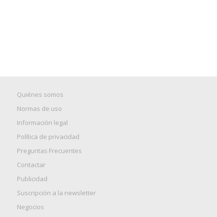
Quiénes somos
Normas de uso
Información legal
Política de privacidad
Preguntas Frecuentes
Contactar
Publicidad
Suscripción a la newsletter
Negocios