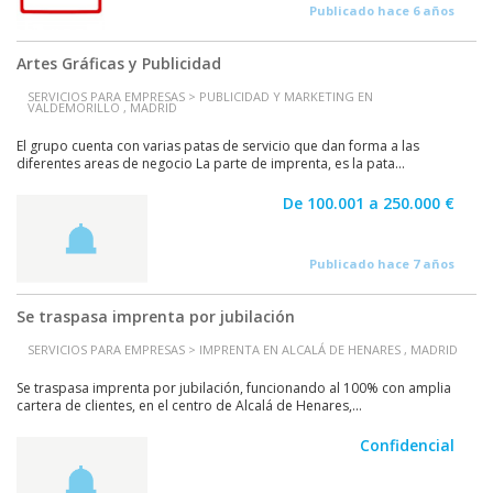
Publicado hace 6 años
Artes Gráficas y Publicidad
SERVICIOS PARA EMPRESAS > PUBLICIDAD Y MARKETING EN
VALDEMORILLO , MADRID
El grupo cuenta con varias patas de servicio que dan forma a las
diferentes areas de negocio La parte de imprenta, es la pata...
De 100.001 a 250.000 €
Publicado hace 7 años
Se traspasa imprenta por jubilación
SERVICIOS PARA EMPRESAS > IMPRENTA EN ALCALÁ DE HENARES , MADRID
Se traspasa imprenta por jubilación, funcionando al 100% con amplia
cartera de clientes, en el centro de Alcalá de Henares,...
Confidencial